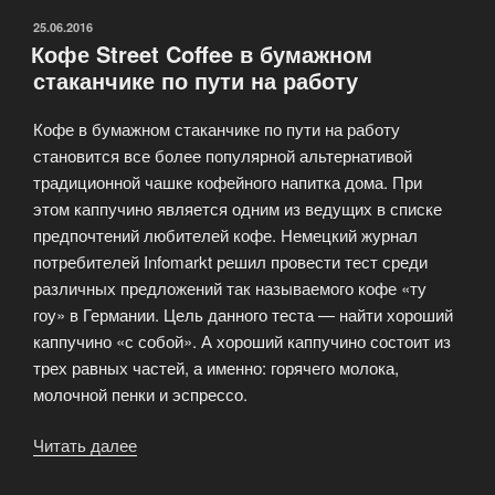
ОПУБЛИКОВАНО
25.06.2016
Кофе Street Coffee в бумажном
стаканчике по пути на работу
Кофе в бумажном стаканчике по пути на работу
становится все более популярной альтернативой
традиционной чашке кофейного напитка дома. При
этом каппучино является одним из ведущих в списке
предпочтений любителей кофе. Немецкий журнал
потребителей Infomarkt решил провести тест среди
различных предложений так называемого кофе «ту
гоу» в Германии. Цель данного теста — найти хороший
каппучино «с собой». А хороший каппучино состоит из
трех равных частей, а именно: горячего молока,
молочной пенки и эспрессо.
Читать далее
«Кофе
Street