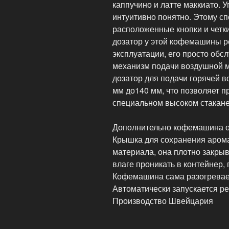
каппучино и латте маккиато.
интуитивно понятно. Этому с
расположенные кнопки и чет
дозатор у этой кофемашины ре
эксплуатации, его просто обс
механизм подачи воздушной м
дозатор для подачи горячей в
мм до140 мм, что позволяет п
специальном высоком стакане
Дополнительно кофемашина о
Крышка для сохранения арома
материала, она плотно закрыв
влаге проникать в контейнер,
Кофемашина сама разогревает
Автоматически запускается р
Производство Швейцария