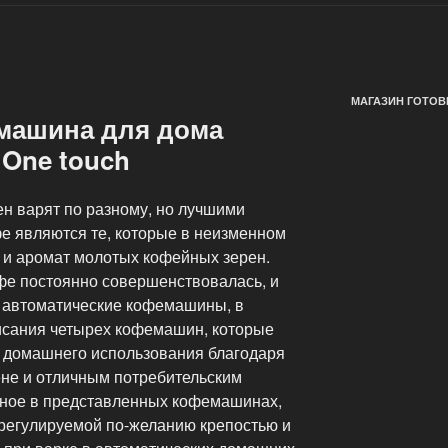
МАГАЗИН ГОТОВ
машина для дома
 One touch
ен варят по разному, но лучшими
е являются те, которые в неизменном
с и аромат молотых кофейных зерен.
фе постоянно совершенствовалась, и
 автоматические кофемашины, в
исания четырех кофемашин, которые
 домашнего использования благодаря
ене и отличным потребительским
нное в представленных кофемашинах,
 регулируемой по-желанию крепостью и