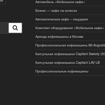
фе
Автомобиль «Мобильное кафе»
Бизнес — кафе на колесах
Автоматическое кафе – пиццерия
Поиск
Комплект оборудования «Мобильное кафе» 
Аренда кофемашины в Москве
Профессиональная кофемашина 8В Augusta
Капсульная кофемашина Capitani Sweety (5
Капсульная кофемашина Capitani LAV LB
Профессиональные кофемашины