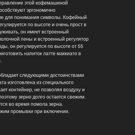
 Управление этой кофемашиной
пособствуют эргономично
кие для понимания символы. Кофейный
гулируется по высоте и очень прост в
луживать, он имеет встроенный
олочной пены и встроенный регулятор
оды, он регулируется по высоте от 55
риготовить напиток латте маккиато в
.
бладает следующими достоинствами
та изготовлена из специального
ает контейнер, не позволяя воздуху и
 поэтому зерно долго остается свежим.
ся во время помола зерна.
ежим промывки при включении.