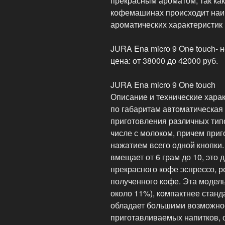
прекрасным ароматом, так ка
кофемашинах происходит наи
ароматических характеристик
JURA Ena micro 9 One touch-
цена: от 38000 до 42000 руб.
JURA Ena micro 9 One touch
Описание и технические хара
по габаритам автоматическа
приготовления различных тип
числе с молоком, причем при
нажатием всего одной кнопки
вмещает от 6 грам до 10, это
прекрасного кофе эспрессо, р
полученного кофе. Эта модель 
около 11%), компактнее станд
обладает большими возможно
приготавливаемых напитков, о