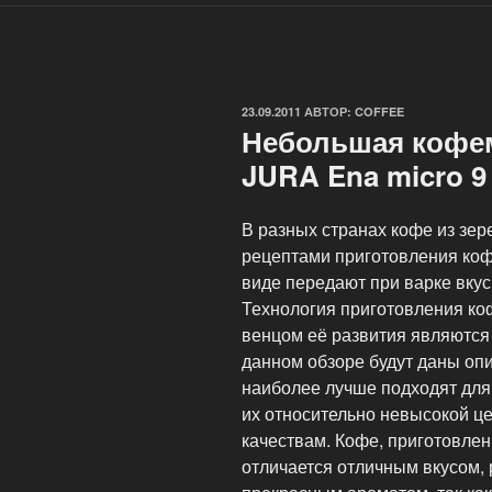
ОПУБЛИКОВАНО
23.09.2011
АВТОР:
COFFEE
Небольшая кофе
JURA Ena micro 9
В разных странах кофе из зер
рецептами приготовления коф
виде передают при варке вку
Технология приготовления ко
венцом её развития являются
данном обзоре будут даны оп
наиболее лучше подходят для
их относительно невысокой ц
качествам. Кофе, приготовле
отличается отличным вкусом,