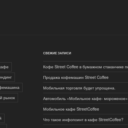
СВЕЖИЕ ЗАПИСИ
кафе
Кофе Street Coffee в бумажном стаканчике п
ендинг
Продажа кофемашин Street Coffee
офемашина
Мобильная торговля будет упрощена.
й рынок
Автомобиль «Мобильное кафе- мороженое»
Мобильное кафе StreetCoffee
й
Что такое инфопоинт в кафе StreetCoffee?