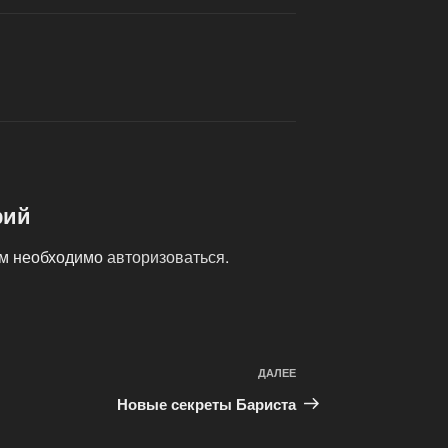
рий
ам необходимо
авторизоваться
.
ДАЛЕЕ
Следующая
запись
Новые секреты Бариста