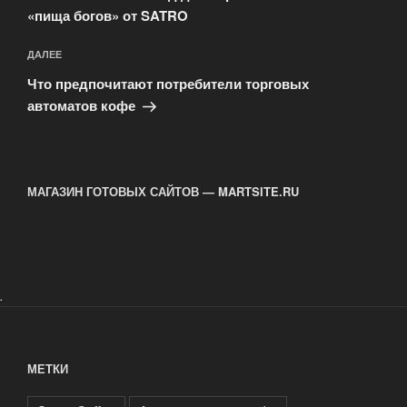
«пища богов» от SATRO
Следующая
ДАЛЕЕ
запись
Что предпочитают потребители торговых
автоматов кофе
МАГАЗИН ГОТОВЫХ САЙТОВ — MARTSITE.RU
.
МЕТКИ